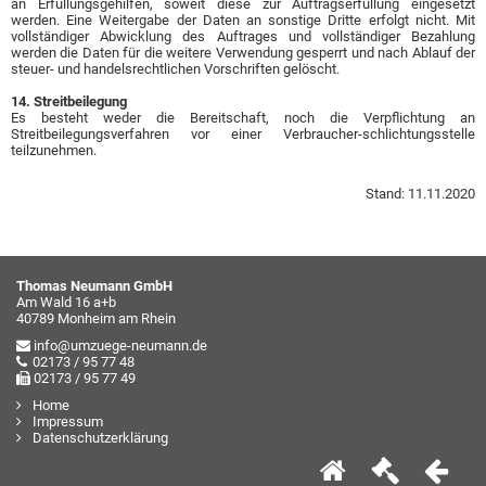
an Erfüllungsgehilfen, soweit diese zur Auftragserfüllung eingesetzt
werden. Eine Weitergabe der Daten an sonstige Dritte erfolgt nicht. Mit
vollständiger Abwicklung des Auftrages und vollständiger Bezahlung
werden die Daten für die weitere Verwendung gesperrt und nach Ablauf der
steuer- und handelsrechtlichen Vorschriften gelöscht.
14. Streitbeilegung
Es besteht weder die Bereitschaft, noch die Verpflichtung an
Streitbeilegungsverfahren vor einer Verbraucher-schlichtungsstelle
teilzunehmen.
Stand: 11.11.2020
Thomas Neumann GmbH
Am Wald 16 a+b
40789 Monheim am Rhein
info@umzuege-neumann.de
02173 / 95 77 48
02173 / 95 77 49
Home
Impressum
Datenschutzerklärung