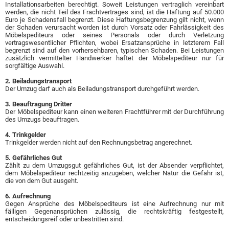
Installationsarbeiten berechtigt. Soweit Leistungen vertraglich vereinbart
werden, die nicht Teil des Frachtvertrages sind, ist die Haftung auf 50.000
Euro je Schadensfall begrenzt. Diese Haftungsbegrenzung gilt nicht, wenn
der Schaden verursacht worden ist durch Vorsatz oder Fahrlässigkeit des
Möbelspediteurs oder seines Personals oder durch Verletzung
vertragswesentlicher Pflichten, wobei Ersatzansprüche in letzterem Fall
begrenzt sind auf den vorhersehbaren, typischen Schaden. Bei Leistungen
zusätzlich vermittelter Handwerker haftet der Möbelspediteur nur für
sorgfältige Auswahl.
2. Beiladungstransport
Der Umzug darf auch als Beiladungstransport durchgeführt werden.
3. Beauftragung Dritter
Der Möbelspediteur kann einen weiteren Frachtführer mit der Durchführung
des Umzugs beauftragen.
4. Trinkgelder
Trinkgelder werden nicht auf den Rechnungsbetrag angerechnet.
5. Gefährliches Gut
Zählt zu dem Umzugsgut gefährliches Gut, ist der Absender verpflichtet,
dem Möbelspediteur rechtzeitig anzugeben, welcher Natur die Gefahr ist,
die von dem Gut ausgeht.
6. Aufrechnung
Gegen Ansprüche des Möbelspediteurs ist eine Aufrechnung nur mit
fälligen Gegenansprüchen zulässig, die rechtskräftig festgestellt,
entscheidungsreif oder unbestritten sind.